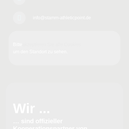
info@stamm-athleticpoint.de
Bitte
akzeptieren Sie alle Cookies
um den Standort zu sehen.
Wir ...
… sind offizieller
Kooperationspartner von