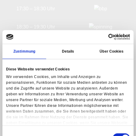
17:30 – 18:30 Uhr
18:30 – 19:30 Uhr
19:45 — 20:45 Uhr
Zustimmung
Details
Über Cookies
Donnerstag
Diese Webseite verwendet Cookies
Wir verwenden Cookies, um Inhalte und Anzeigen zu
personalisieren, Funktionen für soziale Medien anbieten zu können
9:30 — 10:30 Uhr
und die Zugriffe auf unsere Website zu analysieren. Außerdem
geben wir Informationen zu Ihrer Verwendung unserer Website an
unsere Partner für soziale Medien, Werbung und Analysen weiter.
10:30 – 11:30 Uhr
Unsere Partner führen diese Informationen möglicherweise mit
weiteren Daten zusammen, die Sie ihnen bereitgestellt haben oder
die sie im Rahmen Ihrer Nutzung der Dienste gesammelt haben. Sie
15:45 – 17:00 Uhr
geben Einwilligung zu unseren Cookies, wenn Sie unsere Webseite
weiterhin nutzen.
Einwilligungsauswahl