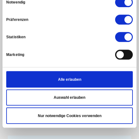
17:00 — 18:00 Uhr
Notwendig
Präferenzen
18:00 — 19:00 Uhr
Statistiken
19:00 — 20:00 Uhr
Marketing
Freitag
10:00 — 11:00 Uhr
Alle erlauben
17:00 – 18:00 Uhr
Auswahl erlauben
Nur notwendige Cookies verwenden
18:15 – 19:45 Uhr