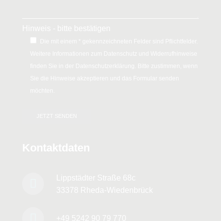
Hinweis - bitte bestätigen
Die mit einem * gekennzeichneten Felder sind Pflichtfelder.
Weitere Informationen zum Datenschutz und Widerrufhinweise
finden Sie in der Datenschutzerklärung. Bitte zustimmen, wenn
Sie die Hinweise akzeptieren und das Formular senden
möchten.
Kontaktdaten
Lippstädter Straße 68c
33378 Rheda-Wiedenbrück
+49 5242 90 79 770